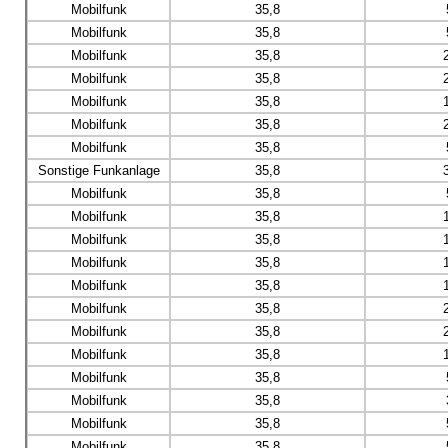
Mobilfunk
35,8
Mobilfunk
35,8
Mobilfunk
35,8
Mobilfunk
35,8
Mobilfunk
35,8
Mobilfunk
35,8
Mobilfunk
35,8
Sonstige Funkanlage
35,8
Mobilfunk
35,8
Mobilfunk
35,8
Mobilfunk
35,8
Mobilfunk
35,8
Mobilfunk
35,8
Mobilfunk
35,8
Mobilfunk
35,8
Mobilfunk
35,8
Mobilfunk
35,8
Mobilfunk
35,8
Mobilfunk
35,8
Mobilfunk
35,8