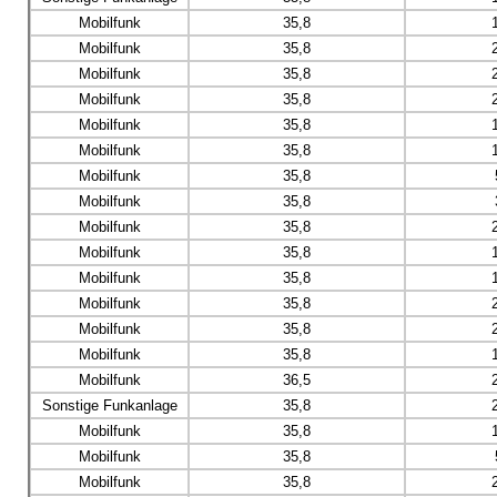
Mobilfunk
35,8
Mobilfunk
35,8
Mobilfunk
35,8
Mobilfunk
35,8
Mobilfunk
35,8
Mobilfunk
35,8
Mobilfunk
35,8
Mobilfunk
35,8
Mobilfunk
35,8
Mobilfunk
35,8
Mobilfunk
35,8
Mobilfunk
35,8
Mobilfunk
35,8
Mobilfunk
35,8
Mobilfunk
36,5
Sonstige Funkanlage
35,8
Mobilfunk
35,8
Mobilfunk
35,8
Mobilfunk
35,8