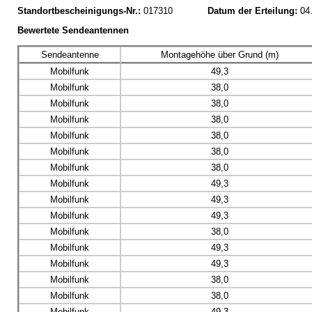
Standortbescheinigungs-Nr.:
017310
Datum der Erteilung:
04
Bewertete Sendeantennen
Sendeantenne
Montagehöhe über Grund (m)
Mobilfunk
49,3
Mobilfunk
38,0
Mobilfunk
38,0
Mobilfunk
38,0
Mobilfunk
38,0
Mobilfunk
38,0
Mobilfunk
38,0
Mobilfunk
49,3
Mobilfunk
49,3
Mobilfunk
49,3
Mobilfunk
38,0
Mobilfunk
49,3
Mobilfunk
49,3
Mobilfunk
38,0
Mobilfunk
38,0
Mobilfunk
49,3