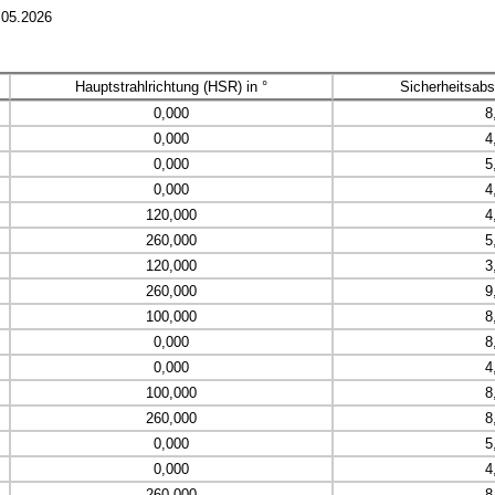
.05.2026
Hauptstrahlrichtung (HSR) in °
Sicherheitsabs
0,000
8
0,000
4
0,000
5
0,000
4
120,000
4
260,000
5
120,000
3
260,000
9
100,000
8
0,000
8
0,000
4
100,000
8
260,000
8
0,000
5
0,000
4
260,000
8