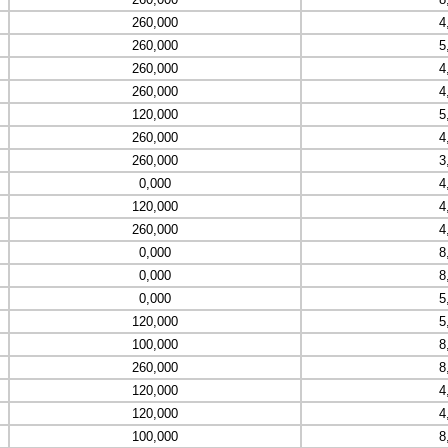
260,000
4
260,000
5
260,000
4
260,000
4
120,000
5
260,000
4
260,000
3
0,000
4
120,000
4
260,000
4
0,000
8
0,000
8
0,000
5
120,000
5
100,000
8
260,000
8
120,000
4
120,000
4
100,000
8