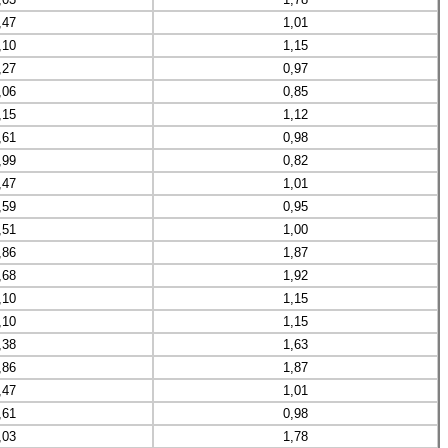
,47
1,01
,10
1,15
,27
0,97
,06
0,85
,15
1,12
,61
0,98
,99
0,82
,47
1,01
,59
0,95
,51
1,00
,86
1,87
,68
1,92
,10
1,15
,10
1,15
,38
1,63
,86
1,87
,47
1,01
,61
0,98
,03
1,78