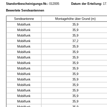
Standortbescheinigungs-Nr.:
012005
Datum der Erteilung:
17
Bewertete Sendeantennen
Sendeantenne
Montagehöhe über Grund (m)
Mobilfunk
35,9
Mobilfunk
35,9
Mobilfunk
35,9
Mobilfunk
37,2
Mobilfunk
35,9
Mobilfunk
35,9
Mobilfunk
35,9
Mobilfunk
35,9
Mobilfunk
35,9
Mobilfunk
35,9
Mobilfunk
35,9
Mobilfunk
35,9
Mobilfunk
35,9
Mobilfunk
35,9
Mobilfunk
35,9
Mobilfunk
35,9