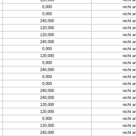
0,000
nicht a
0,000
nicht a
240,000
nicht a
120,000
nicht a
120,000
nicht a
240,000
nicht a
0,000
nicht a
120,000
nicht a
0,000
nicht a
240,000
nicht a
0,000
nicht a
0,000
nicht a
240,000
nicht a
240,000
nicht a
120,000
nicht a
120,000
nicht a
0,000
nicht a
120,000
nicht a
240,000
nicht a