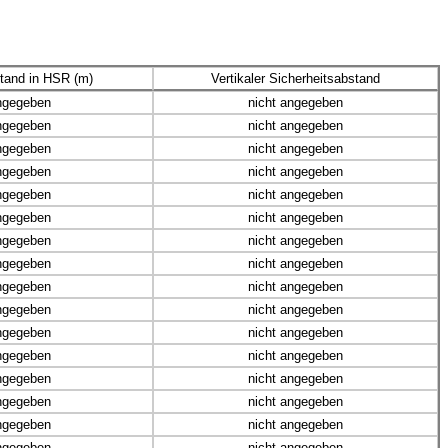
tand in HSR (m)
Vertikaler Sicherheitsabstand
ngegeben
nicht angegeben
ngegeben
nicht angegeben
ngegeben
nicht angegeben
ngegeben
nicht angegeben
ngegeben
nicht angegeben
ngegeben
nicht angegeben
ngegeben
nicht angegeben
ngegeben
nicht angegeben
ngegeben
nicht angegeben
ngegeben
nicht angegeben
ngegeben
nicht angegeben
ngegeben
nicht angegeben
ngegeben
nicht angegeben
ngegeben
nicht angegeben
ngegeben
nicht angegeben
ngegeben
nicht angegeben